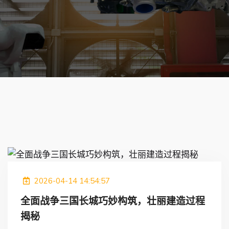
2026-04-14 14:54:57
全面战争三国长城巧妙构筑，壮丽建造过程
揭秘