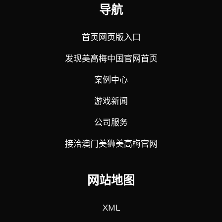
导航
首页网页版入口
发现美高梅中国官网首页
案例中心
游戏新闻
公司服务
接洽澳门美狮美高梅官网
网站地图
XML