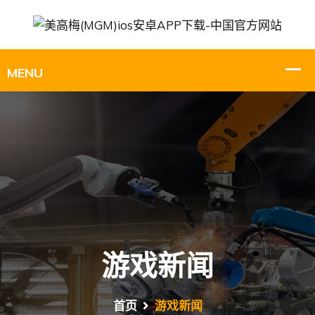
游戏新闻
首页
游戏新闻