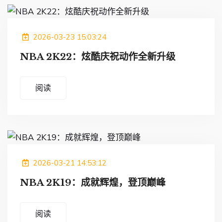
2026-03-23 15:03:24
NBA 2K22：炫酷庆祝动作全新升级
阅读
2026-03-21 14:53:12
NBA 2K19：成就辉煌，登顶巅峰
阅读